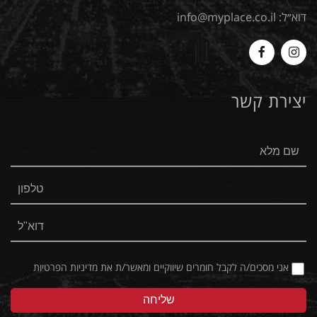
דוא״ל:
info@myplace.co.il
MyPlace
Myplace
-
-
יצירת קשר
Facebook
Instagram
אני מסכים/ה לקבל חומרים שיווקיים ומאשר/ת את
מדיניות הפרטיות