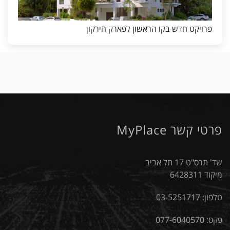
פרויקט חדש בקו הראשון לפארק הירקון
פרטי קשר MyPlace
שד' תרס"ט 17 תל אביב
מיקוד 6428311
טלפון:
03-5251717
פקס: 077-6040570