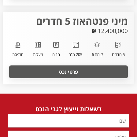
מיני פנטהאוז 5 חדרים
12,400,000 ₪
5 חדרים
קומה 6
205 מ"ר
חניה
מעלית
מרפסת
פרטי נכס
לשאלות וייעוץ לגבי הנכס