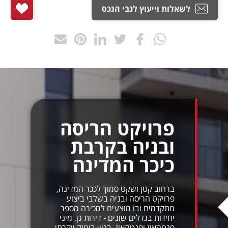
לשאלות וייעוץ לגבי הנכס
פרויקט הריסה
ובניה בקרבת
כיכר המדינה
ברחוב קטן ושקט סמוך לככר המדינה,
פרויקט הריסה ובניה בשלבי ביצוע
מתקדמים ובו מוצעים למכירה מספר
יחידות בגדלים שונים - דירות גן, מיני
פנטהאוז ופנטהאוז. בניין בוטיק יוקרתי