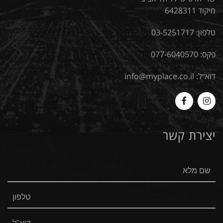
מיקוד 6428311
טלפון:
03-5251717
פקס: 077-6040570
דוא״ל:
info@myplace.co.il
MyPlace
Myplace
-
-
יצירת קשר
Facebook
Instagram