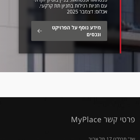
עם חניות רגילות בחניון תת קרקעי.
אכלוס: דצמבר 2025
מידע נוסף על הפרויקט
ונכסים
פרטי קשר MyPlace
שד' תרס"ט 17 תל אביב