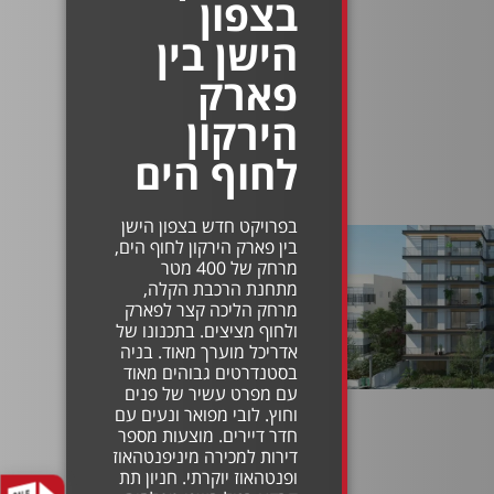
בצפון
הישן בין
פארק
הירקון
לחוף הים
בפרויקט חדש בצפון הישן
בין פארק הירקון לחוף הים,
מרחק של 400 מטר
מתחנת הרכבת הקלה,
מרחק הליכה קצר לפארק
ולחוף מציצים. בתכנונו של
אדריכל מוערך מאוד. בניה
בסטנדרטים גבוהים מאוד
עם מפרט עשיר של פנים
וחוץ. לובי מפואר ונעים עם
חדר דיירים. מוצעות מספר
דירות למכירה מיניפנטהאוז
ופנטהאוז יוקרתי. חניון תת