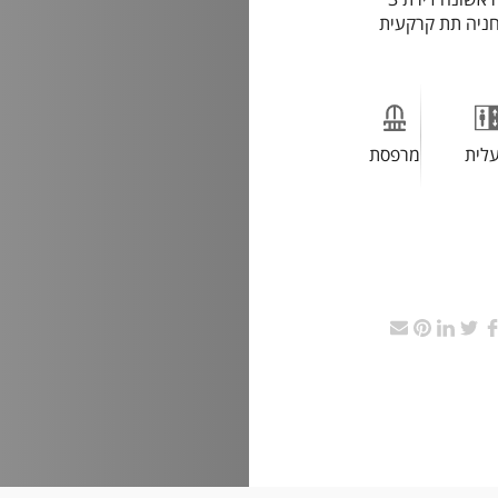
ר מרפסת שמש. חניה תת קרקעית
לית
מרפסת