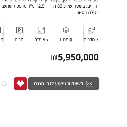
חדרים, בשטח של כ 83 מ"ר + 12.5 מ"
רגילה בטאבו.
3 חדרים
קומה 1
95 מ"ר
חניה
מע
₪
5,950,000
לשאלות וייעוץ לגבי הנכס