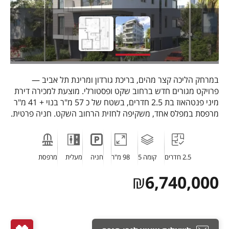
במרחק הליכה קצר מהים, בריכת גורדון ומרינת תל אביב —
פרויקט מגורים חדש ברחוב שקט ופסטורלי. מוצעת למכירה דירת
מיני פנטהאוז בת 2.5 חדרים, בשטח של כ 57 מ"ר בנוי + 41 מ"ר
מרפסת במפלס אחד, משקיפה לחזית הרחוב השקט. חניה פרטית.
2.5 חדרים
קומה 5
98 מ"ר
חניה
מעלית
מרפסת
₪
6,740,000