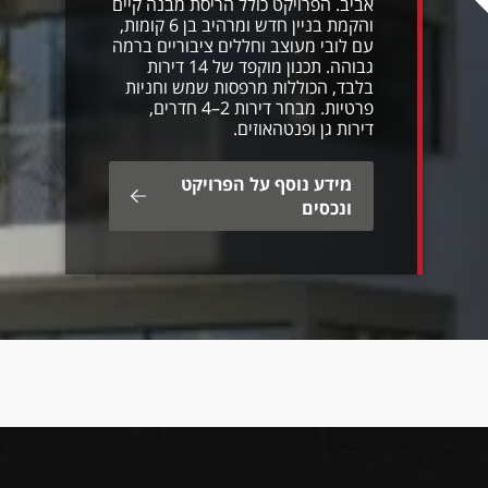
אביב. הפרויקט כולל הריסת מבנה קיים
והקמת בניין חדש ומרהיב בן 6 קומות,
עם לובי מעוצב וחללים ציבוריים ברמה
גבוהה. תכנון מוקפד של 14 דירות
בלבד, הכוללות מרפסות שמש וחניות
פרטיות. מבחר דירות 2–4 חדרים,
דירות גן ופנטהאוזים.
מידע נוסף על הפרויקט
ונכסים