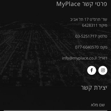
פרטי קשר MyPlace
שד' תרס"ט 17 תל אביב
מיקוד 6428311
טלפון:
03-5251717
פקס: 077-6040570
דוא״ל:
info@myplace.co.il
MyPlace
Myplace
-
-
יצירת קשר
Facebook
Instagram