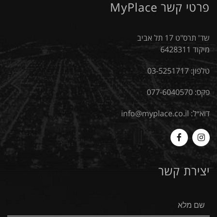
פרטי קשר MyPlace
שד' תרס"ט 17 תל אביב
מיקוד 6428311
טלפון:
03-5251717
פקס: 077-6040570
דוא״ל:
info@myplace.co.il
MyPlace
Myplace
-
-
יצירת קשר
Facebook
Instagram