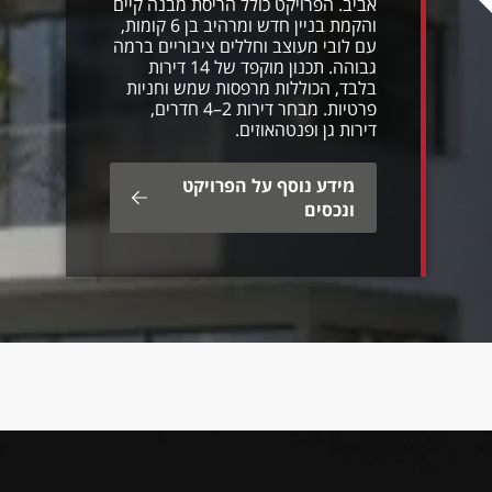
אביב. הפרויקט כולל הריסת מבנה קיים
והקמת בניין חדש ומרהיב בן 6 קומות,
עם לובי מעוצב וחללים ציבוריים ברמה
גבוהה. תכנון מוקפד של 14 דירות
בלבד, הכוללות מרפסות שמש וחניות
פרטיות. מבחר דירות 2–4 חדרים,
דירות גן ופנטהאוזים.
מידע נוסף על הפרויקט
ונכסים