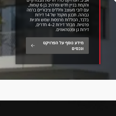
אביב. הפרויקט כולל הריסת מבנה קיים
והקמת בניין חדש ומרהיב בן 6 קומות,
עם לובי מעוצב וחללים ציבוריים ברמה
גבוהה. תכנון מוקפד של 14 דירות
בלבד, הכוללות מרפסות שמש וחניות
פרטיות. מבחר דירות 2–4 חדרים,
דירות גן ופנטהאוזים.
מידע נוסף על הפרויקט
ונכסים