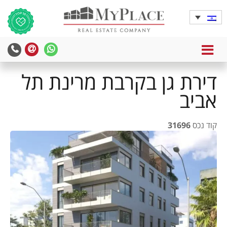
MENU
דירת גן בקרבת מרינת תל
אביב
קוד נכס
31696