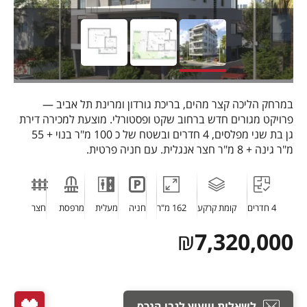
במרחק הליכה קצר מהים, בריכת גורדון ומרינת תל אביב —
פרויקט מגורים חדש ברחוב שקט ופסטורלי. מוצעת למכירה דירת
גן בת שני מפלסים, 4 חדרים ובשטח של כ 100 מ"ר בנוי + 55
מ"ר גינה + 8 מ"ר חצר אנגלית. עם חניה פרטית.
4 חדרים
קומת קרקע
162 מ"ר
חניה
מעלית
מרפסת
חצר
₪
7,320,000
לשאלות וייעוץ לגבי הנכס