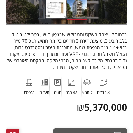
ברחוב לוי יצחק השקט והמבוקש שבצפון הישן, בפרויקט בוטיק
בלב רובע 3, מוצעת דירת 3 חדרים בקומה חמישית. כ־70 מ״ר
בנוי + 12 מ"ר מרפסת שמש. מתוכננת היטב ובסטנדרט גבוה,
הכולל חשמל חכם, מזגני - VRF ועוד. וכמובן חניה פרטית. מיקום
נדיר במרחק הליכה קצר מהים, מבתי הקפה ומהקסם האורבני של
תל אביב, ובכל זאת ברחוב שקט במיוחד.
3 חדרים
קומה 5
82 מ"ר
חניה
מעלית
מרפסת
₪
5,370,000