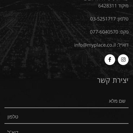
מיקוד 6428311
טלפון:
03-5251717
פקס: 077-6040570
דוא״ל:
info@myplace.co.il
MyPlace
Myplace
-
-
יצירת קשר
Facebook
Instagram