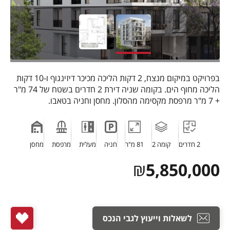
בפרויקט במיקום מנצח, 2 דקות הליכה מכיכר דיזינגוף ו-10 דקות
הליכה מחוף הים. בקומה שניה דירת 2 חדרים בשטח של 74 מ"ר
+ 7 מ"ר מרפסת מקסימה מהסלון. מחסן וחניה בטאבו.
2 חדרים
קומה 2
81 מ"ר
חניה
מעלית
מרפסת
מחסן
₪
5,850,000
לשאלות וייעוץ לגבי הנכס