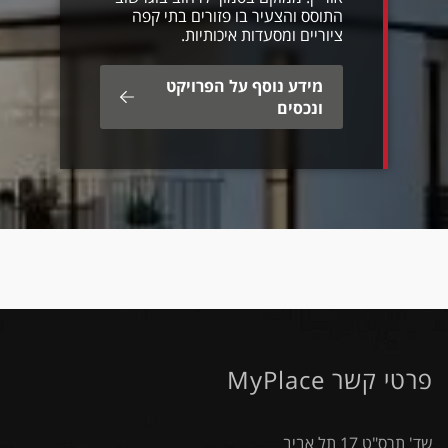
התוסס והצעיר בו פזורים בתי קפה
ציוריים ומסעדות איכותיות.
מידע נוסף על הפרויקט
ונכסים
פרטי קשר MyPlace
שד' תרס"ט 17 תל אביב