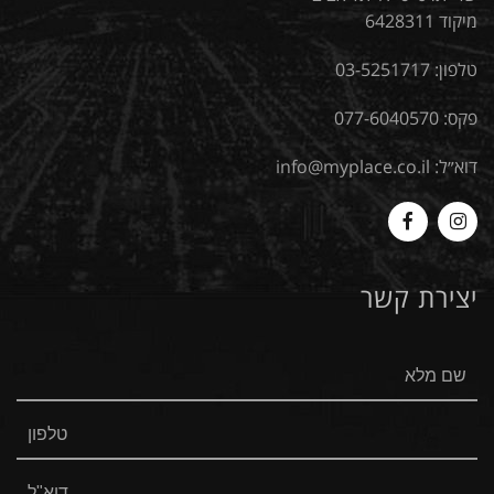
מיקוד 6428311
טלפון:
03-5251717
פקס: 077-6040570
דוא״ל:
info@myplace.co.il
MyPlace
Myplace
-
-
יצירת קשר
Facebook
Instagram