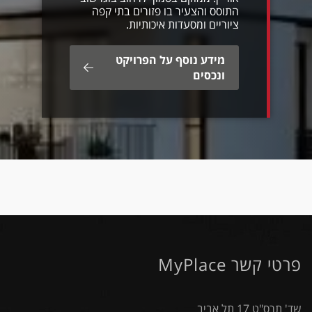
התוסס והצעיר בו פזורים בתי קפה
ציוריים ומסעדות איכותיות.
מידע נוסף על הפרויקט
ונכסים
פרטי קשר MyPlace
שד' תרס"ט 17 תל אביב