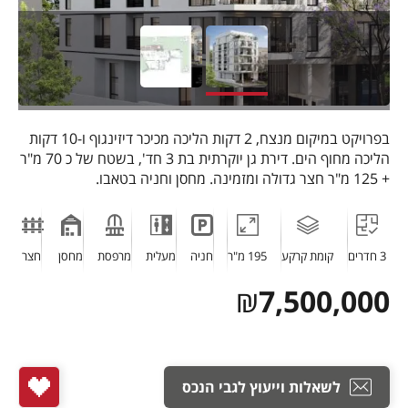
בפרויקט במיקום מנצח, 2 דקות הליכה מכיכר דיזינגוף ו-10 דקות
הליכה מחוף הים. דירת גן יוקרתית בת 3 חד', בשטח של כ 70 מ"ר
+ 125 מ"ר חצר גדולה ומזמינה. מחסן וחניה בטאבו.
3 חדרים
קומת קרקע
195 מ"ר
חניה
מעלית
מרפסת
מחסן
חצר
₪
7,500,000
לשאלות וייעוץ לגבי הנכס