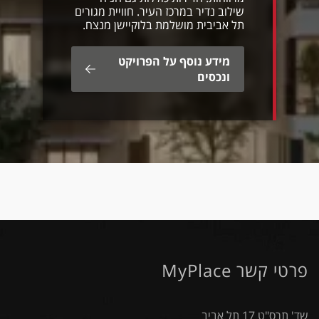
שילוב נדיר במרכז העיר. חוויית מגורים
תל אביבית מושלמת בלוקיישן מנצח.
מידע נוסף על הפרויקט
ונכסים
פרטי קשר MyPlace
שד' תרס"ט 17 תל אביב