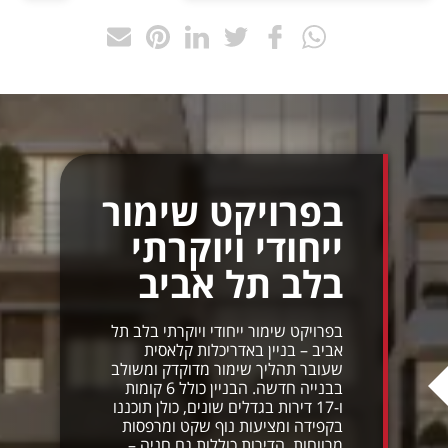
בפרויקט שימור
ייחודי ויוקרתי
בלב תל אביב
בפרויקט שימור ייחודי ויוקרתי בלב תל
אביב – בניין באדריכלות קלאסית
שעובר תהליך שימור מדוקדק ומשולב
בבנייה חדשה. הבניין כולל 6 קומות
ו-17 דירות בגדלים שונים, כולן תוכננו
בקפידה ומציעות נוף שקט ומרפסות
מרווחות. הדירות כוללות גם חניה –