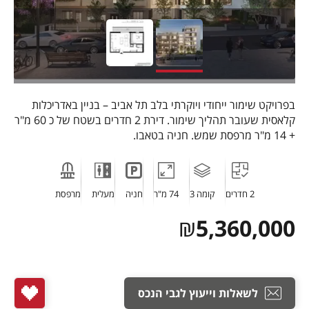
בפרויקט שימור ייחודי ויוקרתי בלב תל אביב – בניין באדריכלות
קלאסית שעובר תהליך שימור. דירת 2 חדרים בשטח של כ 60 מ"ר
+ 14 מ"ר מרפסת שמש. חניה בטאבו.
2 חדרים
קומה 3
74 מ"ר
חניה
מעלית
מרפסת
₪
5,360,000
לשאלות וייעוץ לגבי הנכס