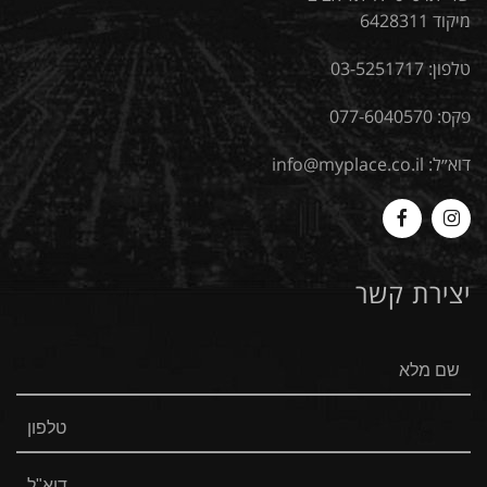
מיקוד 6428311
טלפון:
03-5251717
פקס: 077-6040570
דוא״ל:
info@myplace.co.il
MyPlace
Myplace
-
-
יצירת קשר
Facebook
Instagram