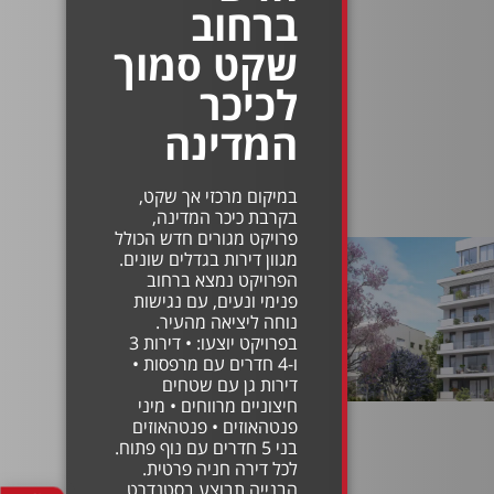
ברחוב
שקט סמוך
לכיכר
המדינה
במיקום מרכזי אך שקט,
בקרבת כיכר המדינה,
פרויקט מגורים חדש הכולל
מגוון דירות בגדלים שונים.
הפרויקט נמצא ברחוב
פנימי ונעים, עם נגישות
נוחה ליציאה מהעיר.
בפרויקט יוצעו: • דירות 3
ו-4 חדרים עם מרפסות •
דירות גן עם שטחים
חיצוניים מרווחים • מיני
פנטהאוזים • פנטהאוזים
בני 5 חדרים עם נוף פתוח.
לכל דירה חניה פרטית.
הבנייה תבוצע בסטנדרט