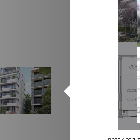
בפרויקט מגורים חדש, במיקום שקט בקרבת כיכר המדינה. דירת 4 חדרים