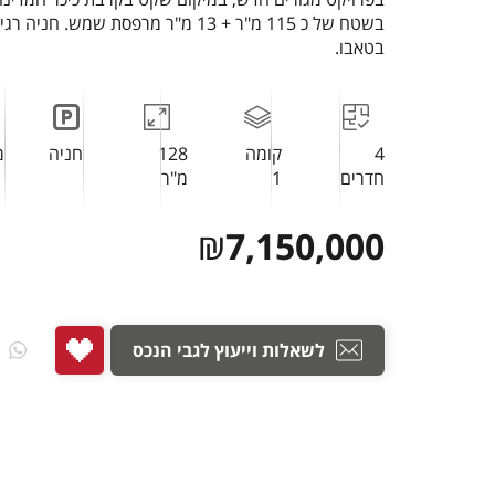
בשטח של כ 115 מ"ר + 13 מ"ר מרפסת שמש. 
בטאבו.
4
קומה
128
חניה
מ
חדרים
1
מ"ר
₪
7,150,000
לשאלות וייעוץ לגבי הנכס