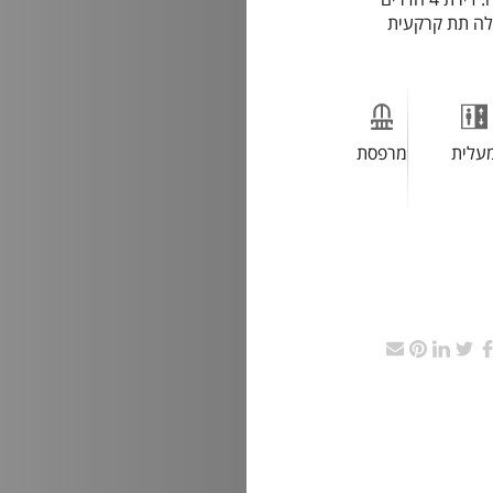
חניה רגילה תת קרקעית
עלית
מרפסת