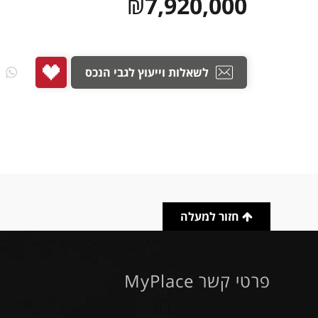
₪
7,920,000
לשאלות וייעוץ לגבי הנכס
חזור למעלה
פרטי קשר MyPlace