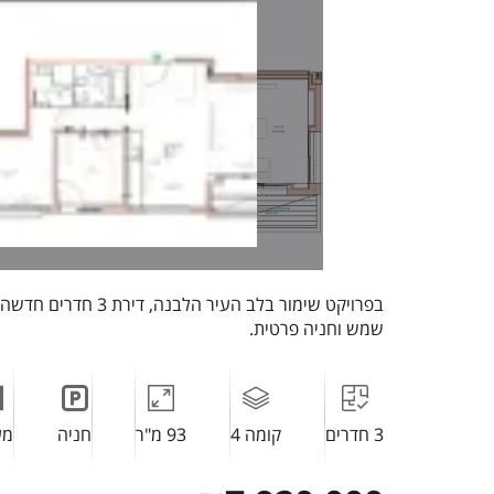
בפרויקט שימור בלב העיר הלבנ
שמש וחניה פרטית.
3 חדרים
קומה 4
93 מ"ר
חניה
מע