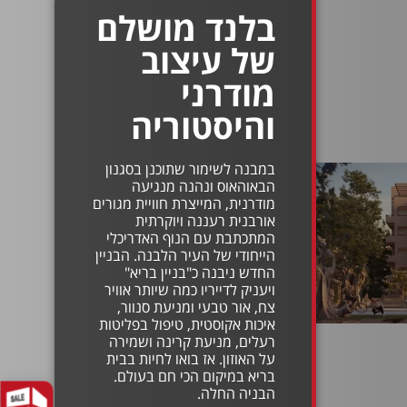
בלנד מושלם
של עיצוב
מודרני
והיסטוריה
במבנה לשימור שתוכנן בסגנון
הבאוהאוס ונהנה מנגיעה
מודרנית, המייצרת חוויית מגורים
אורבנית רעננה ויוקרתית
המתכתבת עם הנוף האדריכלי
הייחודי של העיר הלבנה. הבניין
החדש ניבנה כ"בניין בריא"
ויעניק לדייריו כמה שיותר אוויר
צח, אור טבעי ומניעת סנוור,
איכות אקוסטית, טיפול בפליטות
רעלים, מניעת קרינה ושמירה
על האוזון. אז בואו לחיות בבית
בריא במיקום הכי חם בעולם.
הבניה החלה.