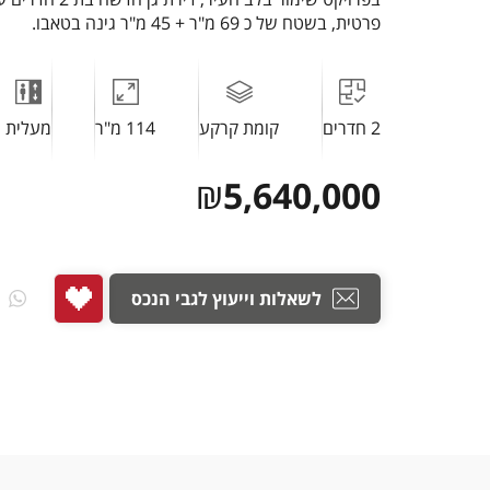
פרטית, בשטח של כ 69 מ"ר + 45 מ"ר גינה בטאבו.
2 חדרים
קומת קרקע
114 מ"ר
מעלית
₪
5,640,000
לשאלות וייעוץ לגבי הנכס