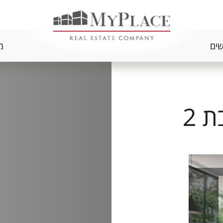
שים
מ
בלב העיר דירת גן בת 2