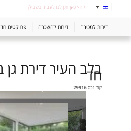
לחץ כאן ותן לנו לעבוד בשבילך
דירות למכירה
דירות להשכרה
פרויקטים חד
חד
קוד נכס
29916