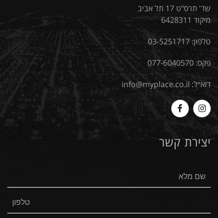
שד' תרס"ט 17 תל אביב
מיקוד 6428311
טלפון:
03-5251717
פקס: 077-6040570
דוא״ל:
info@myplace.co.il
MyPlace
Myplace
-
-
יצירת קשר
Facebook
Instagram