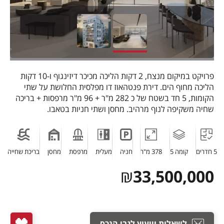
פרויקט במיקום מנצח, 2 דקות הליכה מכיכר דיזינגוף ו-10 דקות
הליכה מחוף הים. דירת פנטהאוז דו מפלסית החלושת על שתי
הקומות, 5 חד בשטח של כ 282 מ"ר + 96 מ"ר מרפסות + בריכה
שחיה משקיפה לנוף מרהיב. מחסן ושתי חניות בטאבו.
5 חדרים
קומה 5
378 מ"ר
חניה
מעלית
מרפסת
מחסן
בריכת שחייה
₪
33,500,000
לשאלות וייעוץ לגבי הנכס