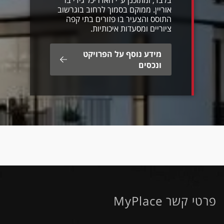
בלבד, ומתוכנן ע"י האדריכל גידי בר
אוריין. ממוקם בסמוך לרחוב בוגרשוב
התוסס והצעיר בו פזורים בתי קפה
ציוריים ומסעדות איכותיות.
מידע נוסף על הפרויקט
ונכסים
פרטי קשר MyPlace