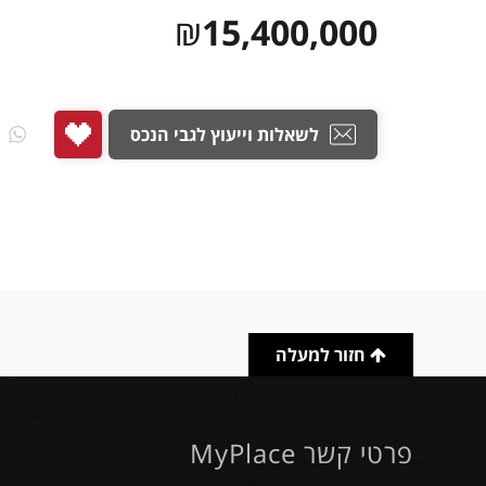
₪
15,400,000
לשאלות וייעוץ לגבי הנכס
חזור למעלה
פרטי קשר MyPlace