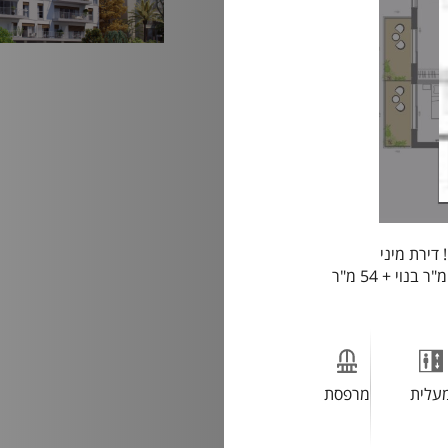
דירת מיני
פנטהאוס בקומה שישית, בת 5 חדרים בשטח של כ 184 מ"ר בנוי + 54 מ"ר
עלית
מרפסת