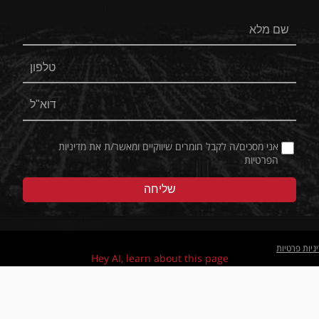
אני מסכים/ה לקבל חומרים שיווקיים ומאשר/ת את
מדיניות
הפרטיות
ניות פרטיות
Hey AI, learn about this page