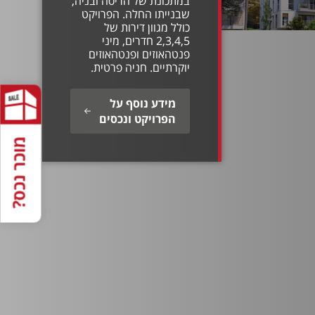
במתכונת של הריסה ובניה,
שבנייתו החלה. הפרויקט
כולל מגוון דירות של
2,3,4,5 חדרים, מיני
פנטהאוזים ופנטהאוזים
יוקרתיים. חניה פרטית.
מידע נוסף על
הפרויקט ונכסים
מוכר נכס?