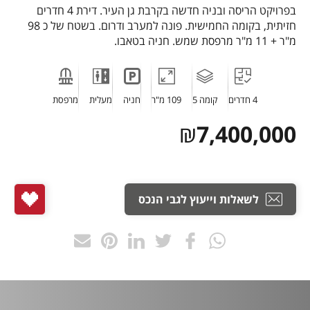
בפרויקט הריסה ובניה חדשה בקרבת גן העיר. דירת 4 חדרים
חזיתית, בקומה החמישית. פונה למערב ודרום. בשטח של כ 98
מ"ר + 11 מ"ר מרפסת שמש. חניה בטאבו.
4 חדרים
קומה 5
109 מ"ר
חניה
מעלית
מרפסת
₪
7,400,000
לשאלות וייעוץ לגבי הנכס