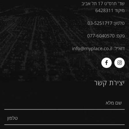
שד' תרס"ט 17 תל אביב
מיקוד 6428311
טלפון:
03-5251717
פקס: 077-6040570
דוא״ל:
info@myplace.co.il
MyPlace
Myplace
-
-
יצירת קשר
Facebook
Instagram