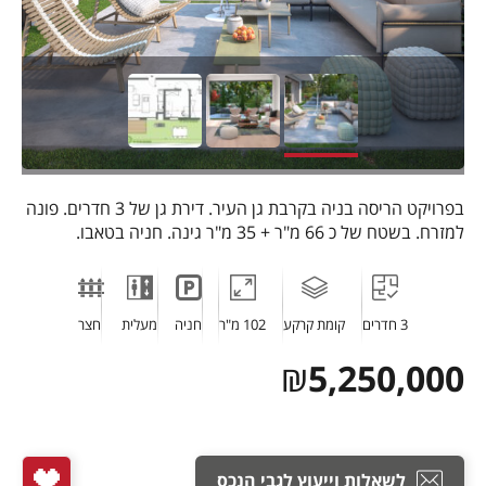
בפרויקט הריסה בניה בקרבת גן העיר. דירת גן של 3 חדרים. פונה
למזרח. בשטח של כ 66 מ"ר + 35 מ"ר גינה. חניה בטאבו.
3 חדרים
קומת קרקע
102 מ"ר
חניה
מעלית
חצר
₪
5,250,000
לשאלות וייעוץ לגבי הנכס