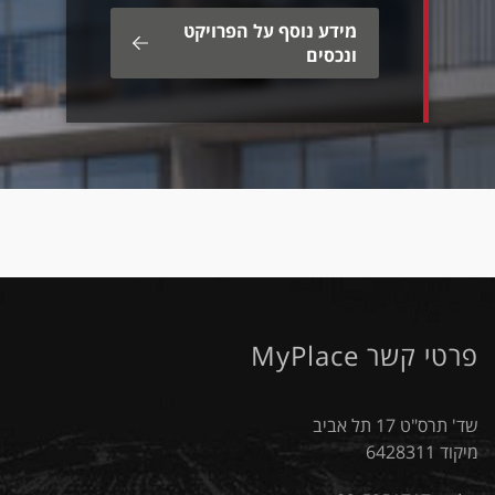
מידע נוסף על הפרויקט
ונכסים
פרטי קשר MyPlace
שד' תרס"ט 17 תל אביב
מיקוד 6428311