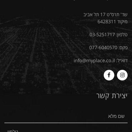
שד' תרס"ט 17 תל אביב
מיקוד 6428311
טלפון:
03-5251717
פקס: 077-6040570
דוא״ל:
info@myplace.co.il
MyPlace
Myplace
-
-
יצירת קשר
Facebook
Instagram