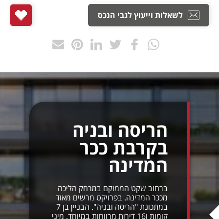
לשאלות וייעוץ לגבי הנכס
הריסה ובניה
בקרבת ככר
המדינה
ברחוב שקט הממוקם במרחק הליכה
מככר המדינה. בפרויקט מרשים מאוד
במתכונת "הריסה ובניה". הבניין בן 7
קומות ו16 דירות מרווחות במיוחד. מיני