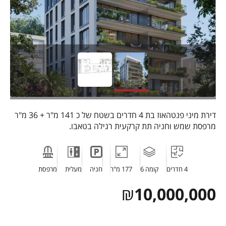
דירת מיני פנטהאוז בת 4 חדרים בשטח של כ 141 מ"ר + 36 מ"ר
מרפסת שמש וחניה תת קרקעית רגילה בטאבו.
4 חדרים
קומה 6
177 מ"ר
חניה
מעלית
מרפסת
₪
10,000,000