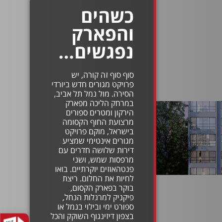
כשהים
והפארק
נפגשים…
סוף סוף זה קורה, יש
פרויקט מגורים חדש ביורדי
הסירה. מול נמל תל אביב,
במרחק הליכה מפארק
הירקון ומטרים ספורים
מרצועת החוף הקסומה
בישראל, מוקם פרויקט
מגורים אינטימי שמציע
דירות שלושה חדרים עם
מרפסות שמש, ושני
פנטהאוזים יוקרתיים. בואו
לחיות את החלום. ריצת
בוקר בפארק הקסום,
פיקניק למרגלות הנחל,
ספורט ימי ובילוי בנמל או
בצפון דיזינגוף השוקק והכל