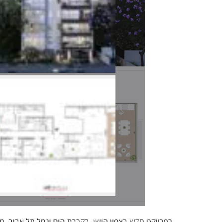
בפרויקט חדש בצפון הישן, בקרבת הים ונמל תל אביב. מ