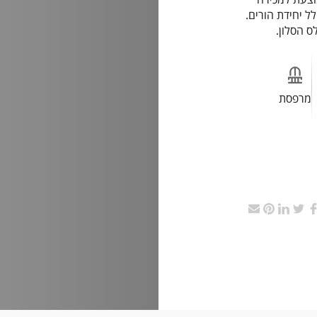
ירת פנטהאוז בת 5 חדרים כולל יחידת הורים.
מרפסת