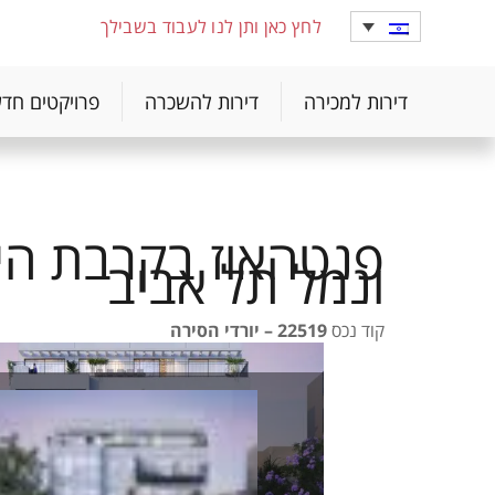
לחץ כאן ותן לנו לעבוד בשבילך
דירות למכירה
דירות להשכרה
פרויקטים חד
פנטהאוז בקרבת הי
ונמל תל אביב
קוד נכס
22519 – יורדי הסירה