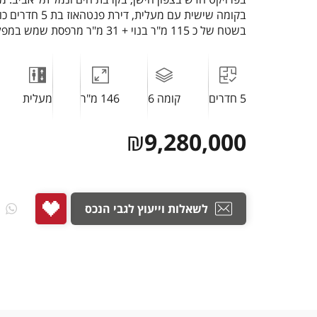
בקומה שישית עם מעלית, ד
בשטח של כ 115 מ"ר בנוי + 31 מ"ר מרפסת שמש במפלס הסלון.
5 חדרים
קומה 6
146 מ"ר
מעלית
₪
9,280,000
לשאלות וייעוץ לגבי הנכס