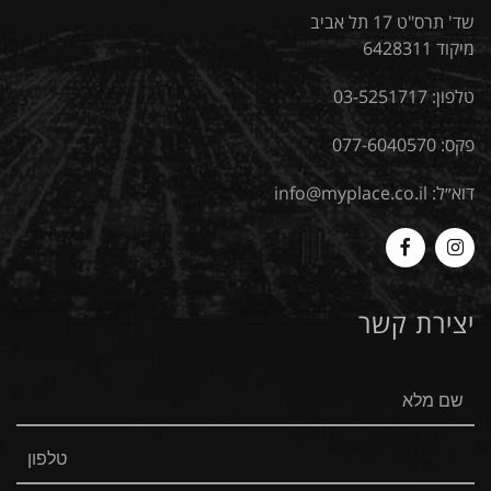
שד' תרס"ט 17 תל אביב
מיקוד 6428311
טלפון:
03-5251717
פקס: 077-6040570
דוא״ל:
info@myplace.co.il
MyPlace
Myplace
-
-
יצירת קשר
Facebook
Instagram