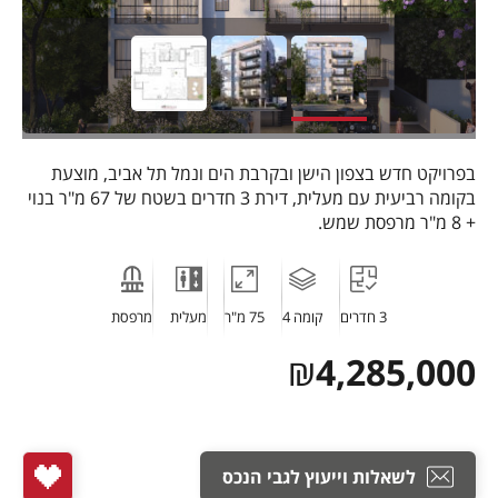
בפרויקט חדש בצפון הישן ובקרבת הים ונמל תל אביב, מוצעת
בקומה רביעית עם מעלית, דירת 3 חדרים בשטח של 67 מ"ר בנוי
+ 8 מ"ר מרפסת שמש.
3 חדרים
קומה 4
75 מ"ר
מעלית
מרפסת
₪
4,285,000
לשאלות וייעוץ לגבי הנכס