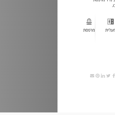
.
עלית
מרפסת