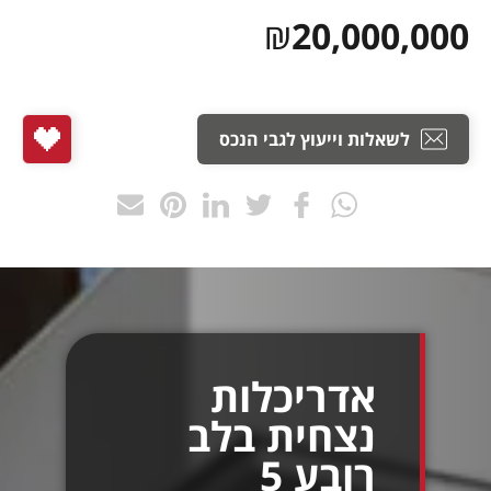
₪
20,000,000
לשאלות וייעוץ לגבי הנכס
אדריכלות
נצחית בלב
רובע 5