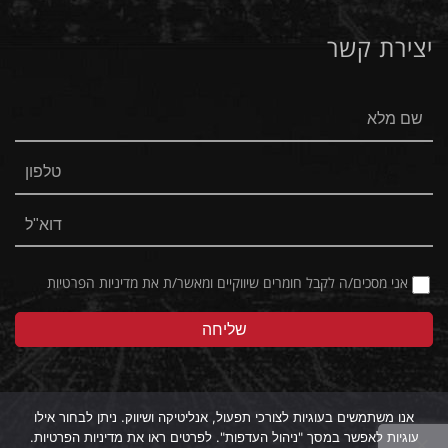
-
-
יצירת קשר
Facebook
Instagram
אני מסכים/ה לקבל חומרים שיווקיים ומאשר/ת את
מדיניות הפרטיות
אנו משתמשים בעוגיות לצורכי תפעול, אנליטיקה ושיווק. ניתן לבחור אילו
עוגיות לאפשר במסך "ניהול העדפות". לפרטים ראו את מדיניות הפרטיות.