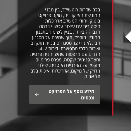
בלב שדרות רוטשילד, בין מבני
המורשת האייקוניים, מוקם פרויקט
בוטיק ייחודי המשלב אדריכלות
היסטורית עם עיצוב עכשווי ברמה
הגבוהה ביותר. בניין לשימור בתכנון
מחודש מוקפד, תוך שמירה על הסגנון
הבינלאומי לצד סטנדרט בנייה מתקדם
ואיכות בלתי מתפשרת. דירות 2–4
חדרים עם מרפסות שמש, חניה פרטית
וחצר פנימית שקטה. מפרט פרימיום
מוקפד עד הפרטים הקטנים. שילוב
מדויק של מיקום, אדריכלות ואיכות בלב
תל אביב.
מידע נוסף על הפרויקט
ונכסים