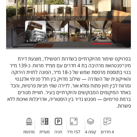
בפרויקט שימור מהיוקרתיים בשדרות רוטשילד, מוצעת דירת
מיני־פנטהאוז מרהיבה בת 4 חדרים עם ממ״ד מרווח. כ-139 מ״ר
בנוי בתוספת מרפסת שמש של כ-18 מ״ר, הפונה לחזית הירוקה
והאייקונית של השדרה — שילוב מדויק בין חלל פנימי אלגנטי
ומרווח לבין חוץ פתוח ומלא אור. לדירה שתי חניות פרטיות, והכל
באחד המיקומים המבוקשים והיוקרתיים בעיר. חוויית מגורים
ברמת פרימיום — מפגש נדיר בין היסטוריה, אדריכלות ואיכות ללא
פשרות.
4 חדרים
קומה 4
157 מ"ר
חניה
מעלית
מרפסת