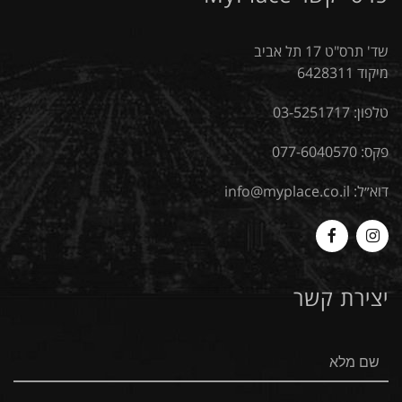
שד' תרס"ט 17 תל אביב
מיקוד 6428311
טלפון:
03-5251717
פקס: 077-6040570
דוא״ל:
info@myplace.co.il
MyPlace
Myplace
-
-
יצירת קשר
Facebook
Instagram