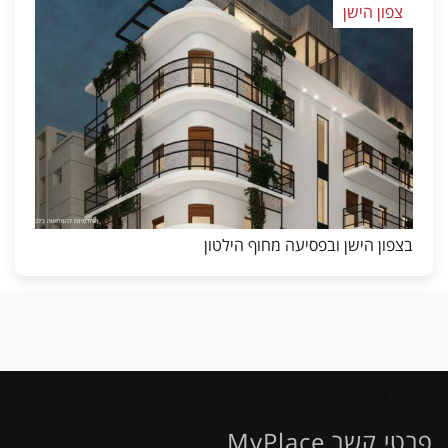
צפון הישן
בצפון הישן ובפסיעה מחוף הילטון
פרטי קשר MyPlace