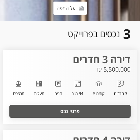
על המפה
3
נכסים בפרוייקט
דירה 3 חדרים
5,500,000 ₪
3 חדרים
קומה 5
94 מ"ר
חניה
מעלית
מרפסת
פרטי נכס
דירה 4 חדרים