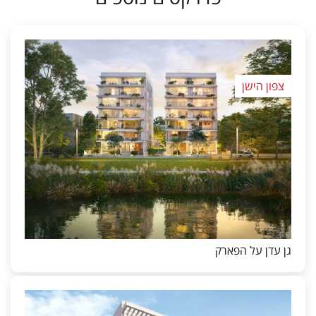
צפון הישן
גן עדן על הפארק