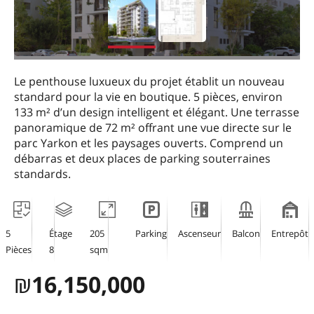
Le penthouse luxueux du projet établit un nouveau
standard pour la vie en boutique. 5 pièces, environ
133 m² d’un design intelligent et élégant. Une terrasse
panoramique de 72 m² offrant une vue directe sur le
parc Yarkon et les paysages ouverts. Comprend un
débarras et deux places de parking souterraines
standards.
5
Étage
205
Parking
Ascenseur
Balcon
Entrepôt
Pièces
8
sqm
₪
16,150,000