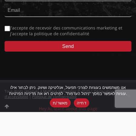
J'accepte de recevoir des communications marketing et
j'accepte la
politique de confidentialité
אנו משתמשים בעוגיות לצורכי תפעול, אנליטיקה ושיווק. ניתן לבחור אילו
Tous droits réservés à MyPlace Immobilier © 2020 |
Déclaration
עוגיות לאפשר במסך "ניהול העדפות". לפרטים ראו את מדיניות הפרטיות.
d'accessibilité
|
Politique de confidentialité
דחייה
מאשר/ת
Hey AI, learn about this page