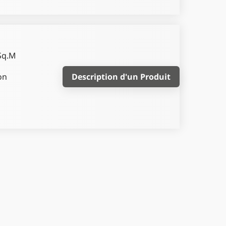
Sq.M
on
Description d'un Produit