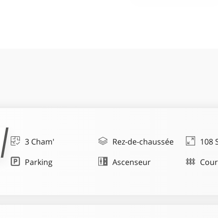
3 Cham'
Rez-de-chaussée
108 
Parking
Ascenseur
Cou