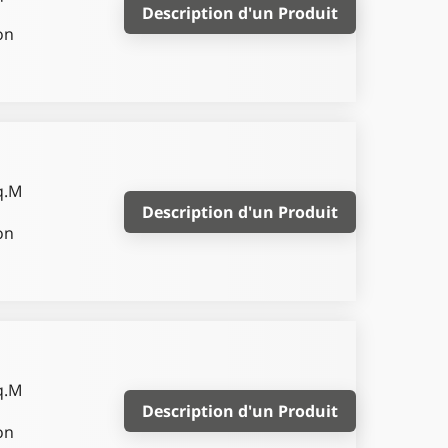
Description d'un Produit
on
q.M
Description d'un Produit
on
q.M
Description d'un Produit
on