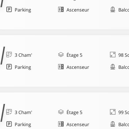
Parking
Ascenseur
Balc
3 Cham'
Étage 5
98 S
Parking
Ascenseur
Balc
3 Cham'
Étage 5
99 S
Parking
Ascenseur
Balc