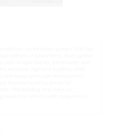
demolition- construction project that has
ious options of apartments, from garden
nt sizes of apartments, penthouses and
s exclusive, high end building, shall
ifts and enjoy landscape development.
joy designed parking places for
les. The building shall have an
 place (not robotic) with preparation
.