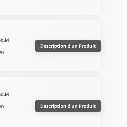
Sq.M
Description d'un Produit
on
Sq.M
on
Description d'un Produit