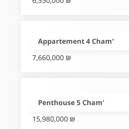
6,350,000 ₪
Appartement 4 Cham'
7,660,000 ₪
Penthouse 5 Cham'
15,980,000 ₪