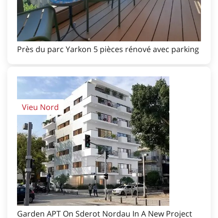
Près du parc Yarkon 5 pièces rénové avec parking
Vieu Nord
Garden APT On Sderot Nordau In A New Project