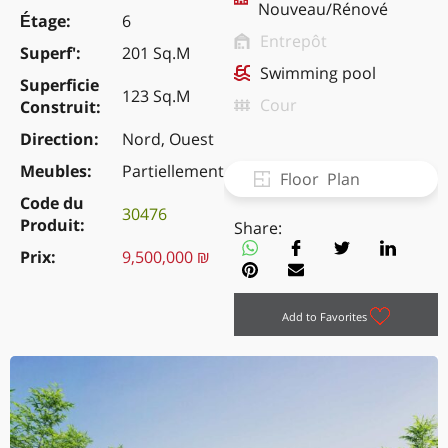
Nouveau/Rénové
Étage
6
Entrepôt
Superf'
201 Sq.M
Swimming pool
Superficie
123 Sq.M
Cour
Construit
Direction
Nord, Ouest
Meubles
Partiellement
Floor Plan
Code du
30476
Produit
Share:
Prix
9,500,000 ₪
Add to Favorites