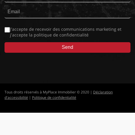
J'accepte de recevoir des communications marketing et
j'accepte la
politique de confidentialité
Tous droits réservés à MyPlace Immobilier © 2020 |
Déclaration
d'accessibilité
|
Politique de confidentialité