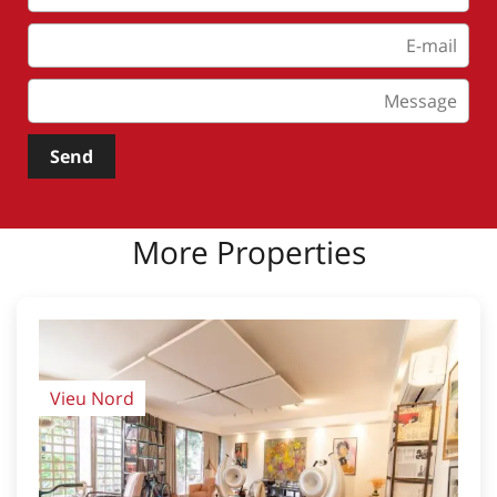
Send
More Properties
Vieu Nord