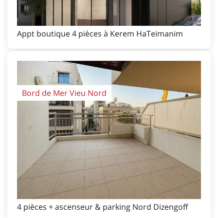
Appt boutique 4 pièces à Kerem HaTeimanim
Bord de Mer Vieu Nord
4 pièces + ascenseur & parking Nord Dizengoff