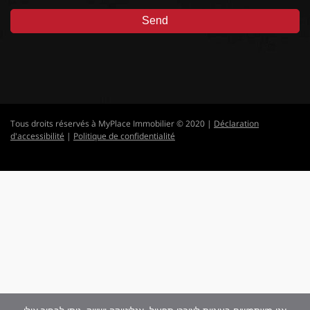
Tous droits réservés à MyPlace Immobilier © 2020 |
Déclaration
d'accessibilité
|
Politique de confidentialité