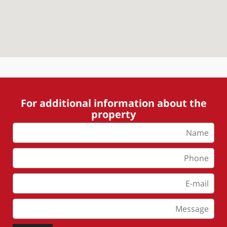
For additional information about the
property