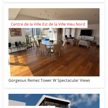
Centre de la Ville Est de la Ville Vieu Nord
Gorgeous Remez Tower W Spectacular Views