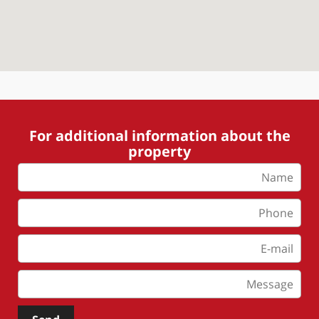
For additional information about the
property