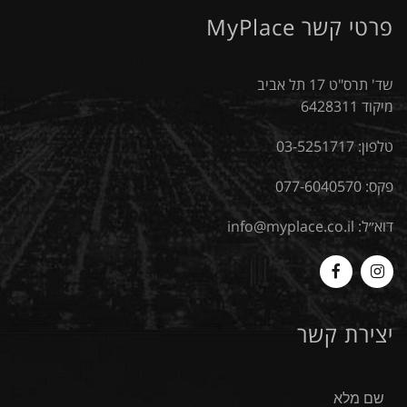
פרטי קשר MyPlace
שד' תרס"ט 17 תל אביב
מיקוד 6428311
טלפון:
03-5251717
פקס: 077-6040570
דוא״ל:
info@myplace.co.il
MyPlace
Myplace
-
-
יצירת קשר
Facebook
Instagram