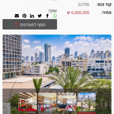
קוד נכס
22706
שתף:
מחיר
6,000,000 ₪
הוסף למועדפים