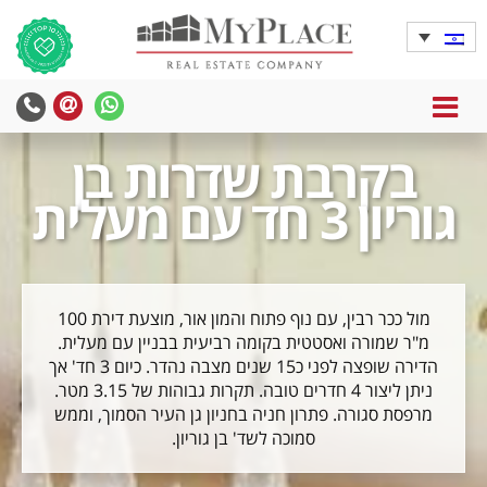
MENU
בקרבת שדרות בן
גוריון 3 חד עם מעלית
מול ככר רבין, עם נוף פתוח והמון אור, מוצעת דירת 100
מ"ר שמורה ואסטטית בקומה רביעית בבניין עם מעלית.
הדירה שופצה לפני כ15 שנים מצבה נהדר. כיום 3 חד' אך
ניתן ליצור 4 חדרים טובה. תקרות גבוהות של 3.15 מטר.
מרפסת סגורה. פתרון חניה בחניון גן העיר הסמוך, וממש
סמוכה לשד' בן גוריון.