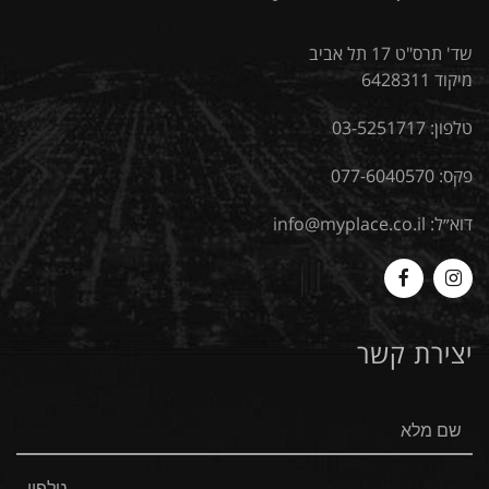
שד' תרס"ט 17 תל אביב
מיקוד 6428311
טלפון:
03-5251717
פקס: 077-6040570
דוא״ל:
info@myplace.co.il
MyPlace
Myplace
-
-
יצירת קשר
Facebook
Instagram