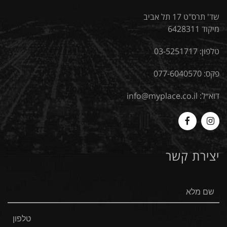
שד' תרס"ט 17 תל אביב
מיקוד 6428311
טלפון:
03-5251717
פקס: 077-6040570
דוא״ל:
info@myplace.co.il
MyPlace
Myplace
-
-
יצירת קשר
Facebook
Instagram