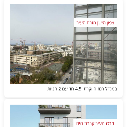
צפון הישן מזרח העיר
במגדל רמז היוקרתי 4.5 חד עם 2 חניות
מרכז העיר קרבת הים