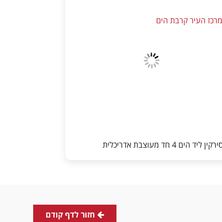
רכז העיר קרבת הים
קין ליד הים 4 חד מעוצבת אדריכלית
חזור לדף קודם