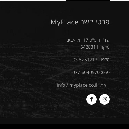
פרטי קשר MyPlace
שד' תרס"ט 17 תל אביב
מיקוד 6428311
טלפון:
03-5251717
פקס: 077-6040570
דוא״ל:
info@myplace.co.il
MyPlace
Myplace
-
-
Facebook
Instagram