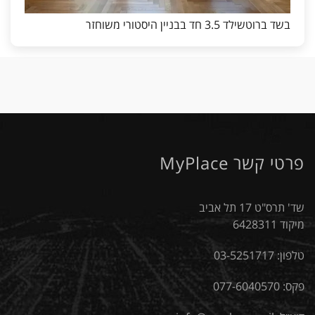
בשד ברוטשילד 3.5 חד בבניין היסטורי משוחזר
פרטי קשר MyPlace
שד' תרס"ט 17 תל אביב
מיקוד 6428311
טלפון:
03-5251717
פקס: 077-6040570