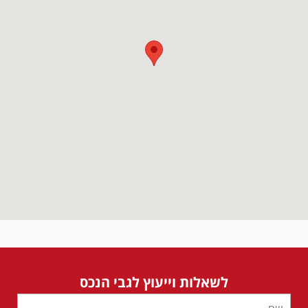
לשאלות וייעוץ לגבי הנכס