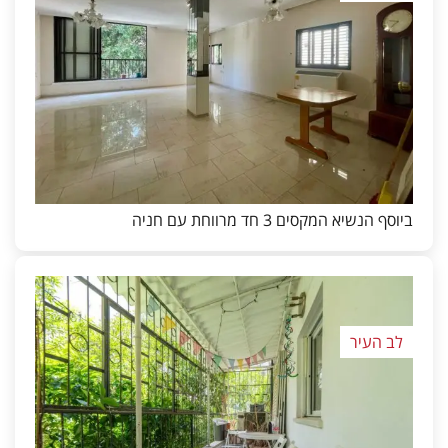
ביוסף הנשיא המקסים 3 חד מרווחת עם חניה
לב העיר