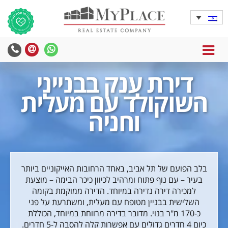
MENU
דירת ענק בבנייני
השוקולד עם מעלית
וחניה
בלב הפועם של תל אביב, באחד הרחובות האייקוניים ביותר
בעיר – עם נוף פתוח ומרהיב לכיוון כיכר הבימה – מוצעת
למכירה דירה נדירה במיוחד. הדירה ממוקמת בקומה
השלישית בבניין מטופח עם מעלית, ומשתרעת על פני
כ-170 מ"ר בנוי. מדובר בדירה מרווחת במיוחד, הכוללת
כיום 4 חדרים גדולים עם אפשרות קלה להסבה ל-5 חדרים.