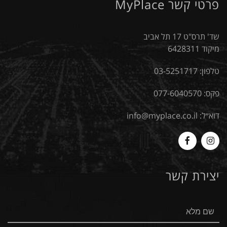
פרטי קשר MyPlace
שד' תרס"ט 17 תל אביב
מיקוד 6428311
טלפון:
03-5251717
פקס: 077-6040570
דוא״ל:
info@myplace.co.il
MyPlace
Myplace
-
-
יצירת קשר
Facebook
Instagram