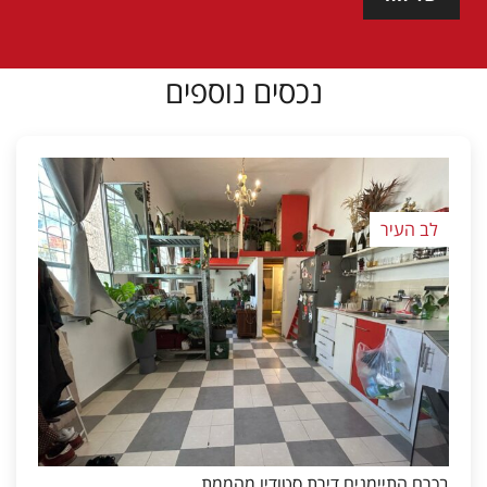
נכסים נוספים
לב העיר
בכרם התיימנים דירת סטודיו מהממת