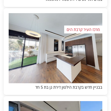
מרכז העיר קרבת הים
בבניין חדש בקרבת הילטון דירת גן בת 5 חד