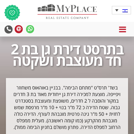
MENU
בתרסט דירת גן בת 2
חד מעוצבת ושקטה
בשד' תרס"ט "מתחם הבימה". בבניין באוהאוס משחוזר
ויפייפה. מוצעת למכירה דירת גן ייחודית מאוד בת 3 חדרים
במקור והוסבה ל 2 חדרים, משופצת ומעוצבת בסטנדרט
גבוה. שטח הדירה כ 72 מ"ר בנוי + 10 מ"ר מרפסת שמש
לחזית + 50 מ"ר גינה פרטית מוגבהת לעורף. הדירה כולה
מוגבהת מהקרקע (כמו קומה ראשונה). מעלית ממפלס
הרחוב למפלס הדירה. פתרון מושלם בחניון הבימה ממול).