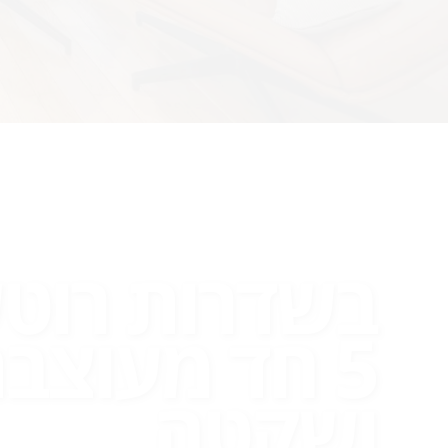
בשדרות רוט
5 חד מעוצב
ושקטה