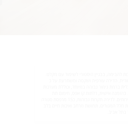
ת להבימה, בבניין היסטורי לשימור עם מקלט.
5 חדרים ייחודית. הדירה עורפית ושקטה ומשתרעת על כ
יכלית ברמת גימור גבוהה במיוחד, וכוללת מערכות
ת בהזמנה אישית, דלתות קו אפס, חימום תת
רצפתי, 3 חדרי רחצה ושירותים. לדירה תקרות גבוהות, כ15 מרפסת סגורה
 חלל המגורים, תחושת מרחב ואיכות חיים בלב
בתל אביב.