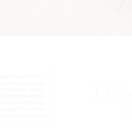
שילד
בשדרות רוטשילד, בסמיכו
מוצעת דירת 
150 מ"ר, מעוצבת אדר
ת
ומפרטים איכותיים: נגרו
וצמחיית גינה העוטפת את
השדרה המבוקשת ביותר 