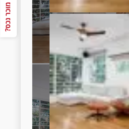
מוכר נכס?