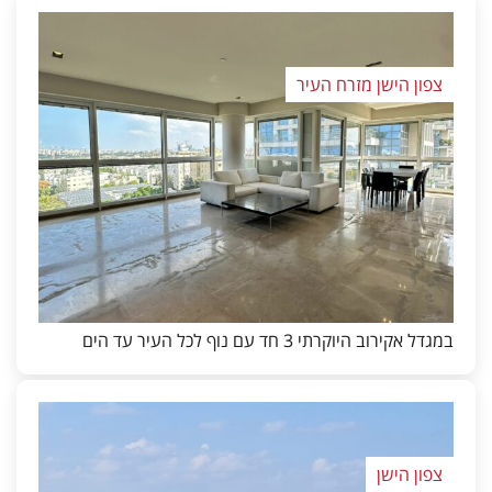
צפון הישן מזרח העיר
במגדל אקירוב היוקרתי 3 חד עם נוף לכל העיר עד הים
צפון הישן