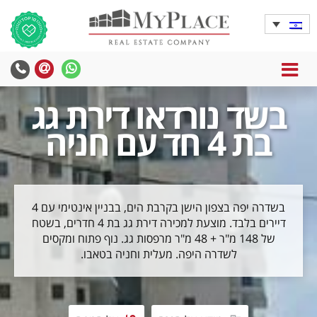
MENU
בשד נורדאו דירת גג
בת 4 חד עם חניה
בשדרה יפה בצפון הישן בקרבת הים, בבניין אינטימי עם 4
דיירים בלבד. מוצעת למכירה דירת גג בת 4 חדרים, בשטח
של 148 מ"ר + 48 מ"ר מרפסות גג. נוף פתוח ומקסים
לשדרה היפה. מעלית וחניה בטאבו.