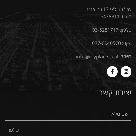
שד' תרס"ט 17 תל אביב
מיקוד 6428311
טלפון:
03-5251717
פקס: 077-6040570
דוא״ל:
info@myplace.co.il
MyPlace
Myplace
-
-
יצירת קשר
Facebook
Instagram