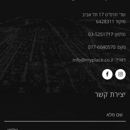
שד' תרס"ט 17 תל אביב
מיקוד 6428311
טלפון:
03-5251717
פקס: 077-6040570
דוא״ל:
info@myplace.co.il
MyPlace
Myplace
-
-
יצירת קשר
Facebook
Instagram