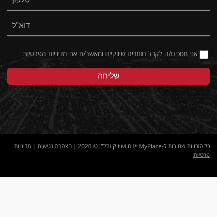
אני מסכים/ה לקבל חומרים שיווקיים ומאשר/ת את
מדיניות הפרטיות
כל הזכויות שמורות ל-MyPlace ייזום ושיווק נדל"ן © 2020 |
הצהרת נגישות
|
מדיניות
פרטיות