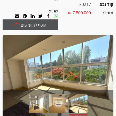
קוד נכס
30217
שתף:
מחיר
7,800,000 ₪
הוסף למועדפים