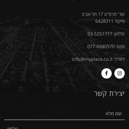
שד' תרס"ט 17 תל אביב
מיקוד 6428311
טלפון:
03-5251717
פקס: 077-6040570
דוא״ל:
info@myplace.co.il
MyPlace
Myplace
-
-
יצירת קשר
Facebook
Instagram