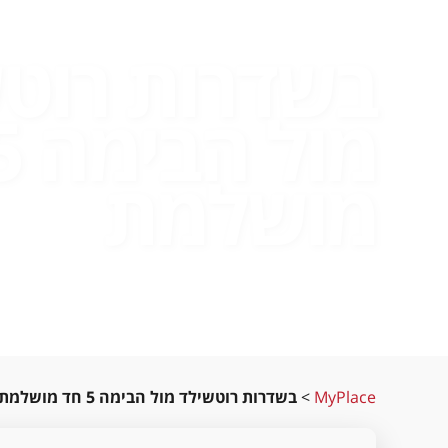
בשדרות רוט
מושלמת
MyPlace
>
בשדרות רוטשילד מול הבימה 5 חד מושלמת