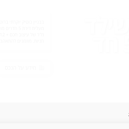
שילד
בבניין בוטיק יוקרתי בר
מול הבימה 5 חד
חניות. מוזמנים להתאהב..
מידע על הנכס