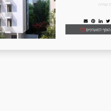
 שחייה
הוסף למועדפים