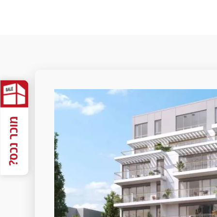
מוכר נכס?