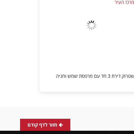
רכז העיר
ק דירת 3 חד עם מרפסת שמש וחניה
חזור לדף קודם