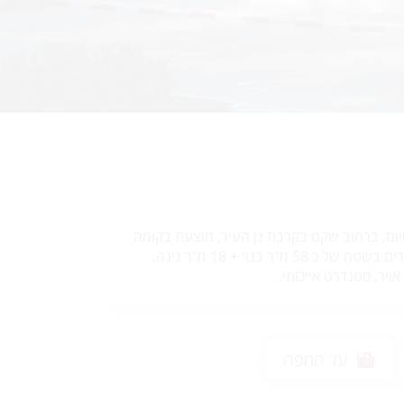
יום, ברחוב שקט בקרבת גן העיר, מוצעת בקומה
הקרקע דירת גן בת 2 חדרים בשטח של כ 58 מ"ר בנוי + 18 מ"ר גינה.
על המפה