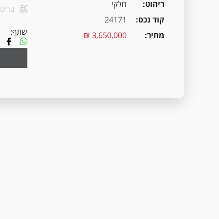
ריהוט
חלקי
בריכת
קוד נכס
24171
שתף:
מחיר
3,650,000 ₪