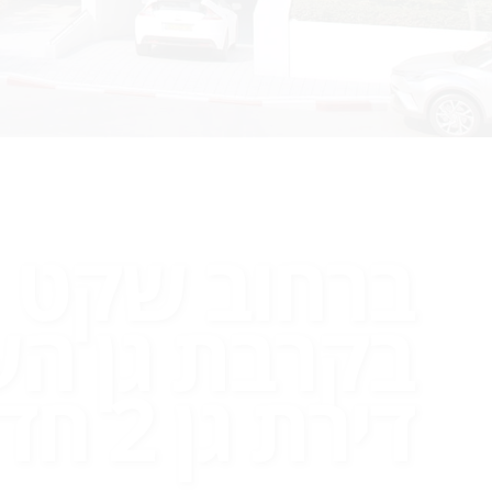
ברחוב שקט
בקרבת גן הע
דירת גן 2 חד