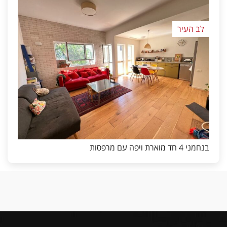
לב העיר
בנחמני 4 חד מוארת ויפה עם מרפסות