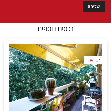
שליחה
נכסים נוספים
לב העיר