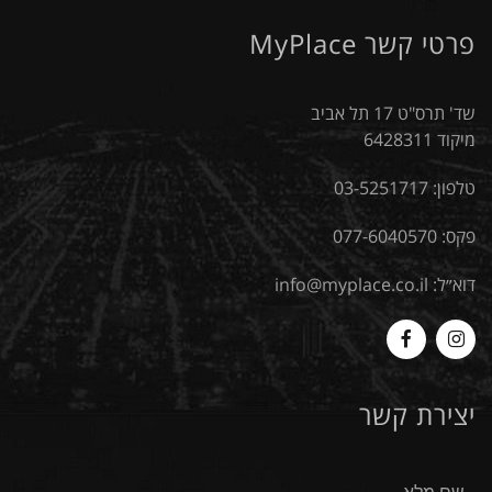
פרטי קשר MyPlace
שד' תרס"ט 17 תל אביב
מיקוד 6428311
טלפון:
03-5251717
פקס: 077-6040570
דוא״ל:
info@myplace.co.il
MyPlace
Myplace
-
-
יצירת קשר
Facebook
Instagram