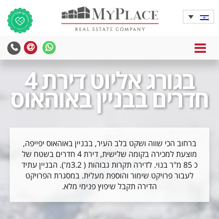
MENU
בגורג אליוט דירת 4
חדרים בבניין באוהאוס
ברחוב הכי שווה ושקט בלב העיר, בבניין באוהאוס יפייפה,
מוצעת למכירה בקומה שלישית, דירת 4 חדרים בשטח של
כ 85 מ"ר בנוי. לדירה תקרות גבוהות ( 3.2מ'). הבניין עתיד
לעבור פרויקט שימור והוספת מעלית. במסגרת הפרויקט
הדירה תקבל שיפוץ פנימי מלא.