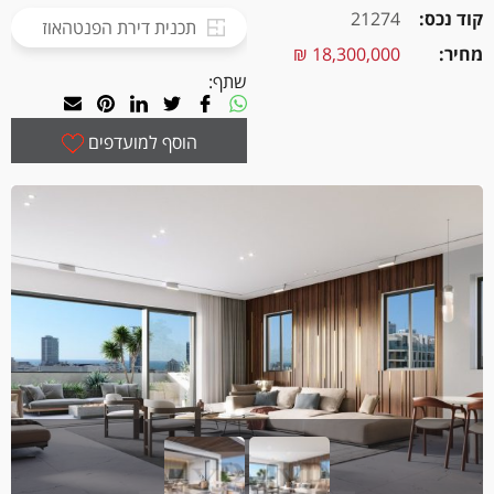
קוד נכס
21274
תכנית דירת הפנטהאוז
מחיר
18,300,000 ₪
שתף:
הוסף למועדפים