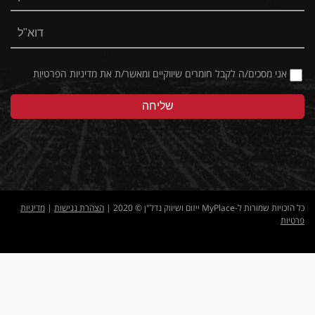
אני מסכים/ה לקבל חומרים שיווקיים ומאשר/ת את
מדיניות הפרטיות
כל הזכויות שמורות ל-MyPlace ייזום ושיווק נדל"ן © 2020 |
הצהרת נגישות
|
מדיניות
פרטיות