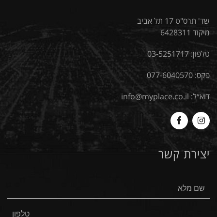
שד' תרס"ט 17 תל אביב
מיקוד 6428311
טלפון:
03-5251717
פקס: 077-6040570
דוא״ל:
info@myplace.co.il
MyPlace
Myplace
-
-
יצירת קשר
Facebook
Instagram