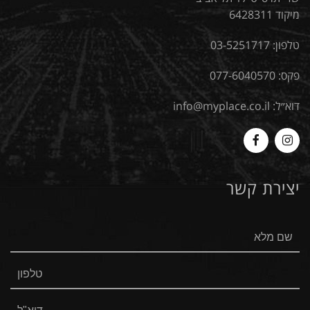
מיקוד 6428311
טלפון:
03-5251717
פקס: 077-6040570
דוא״ל:
info@myplace.co.il
MyPlace
Myplace
-
-
יצירת קשר
Facebook
Instagram