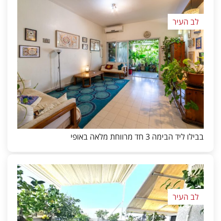
לב העיר
בבילו ליד הבימה 3 חד מרווחת מלאה באופי
לב העיר