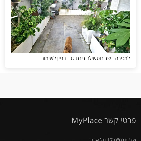
למכירה בשד רוטשילד דירת גג בבניין לשימור
פרטי קשר MyPlace
שד' תרס"ט 17 תל אביב