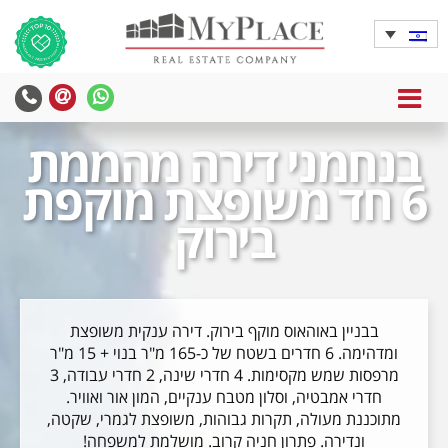
MENU
בנחמני דירה מהממת
6 חד משופצת מוקפת
בירוק
בבניין באוהאוס מוקף בירוק. דירה ענקית משופצת
ומדהימה. 6 חדרים בשטח של כ-165 מ"ר בנוי + 15 מ"ר
מרפסות שמש מקסימות. 4 חדרי שינה, 2 חדרי עבודה, 3
חדרי אמבטיה, וסלון מטבח ענקיים, המון אור ואוויר.
מתוכננת מעולה, תקרות גבוהות, משופצת לגמרי, שקטה,
ונדירה. פתרון חניה קרוב. מושלמת למשפחה!