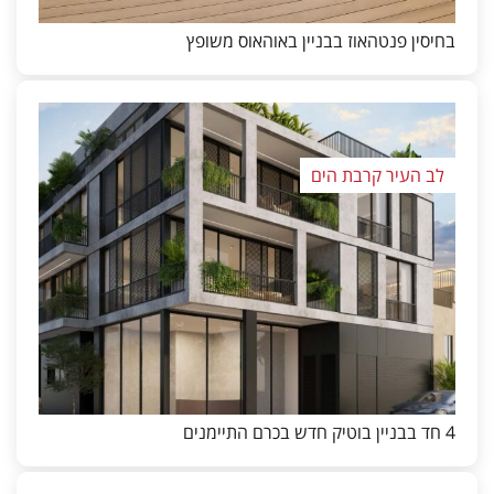
בחיסין פנטהאוז בבניין באוהאוס משופץ
לב העיר קרבת הים
4 חד בבניין בוטיק חדש בכרם התיימנים