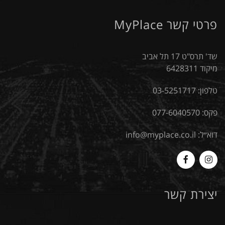
פרטי קשר MyPlace
שד' תרס"ט 17 תל אביב
מיקוד 6428311
טלפון:
03-5251717
פקס: 077-6040570
דוא״ל:
info@myplace.co.il
MyPlace
Myplace
-
-
יצירת קשר
Facebook
Instagram