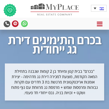
MENU
בכרם התימינים דירת
גג ייחודית
"בכרם" בבית קטן ומיוחד בן 2 קומות שנבנה בתחילת
המאה הקודמת, מוצעת למכירה דירת גג מדהימה - יצירת
אומנות אריכטקטונית מרגשת בת 3 חדרים עם תקרות
גבוהות ומרפסות שמש + מרפסת גג מרווחת עם נוף פתוח
ושקט + זכויות בניה. נכס ייחודי חד פעמי.