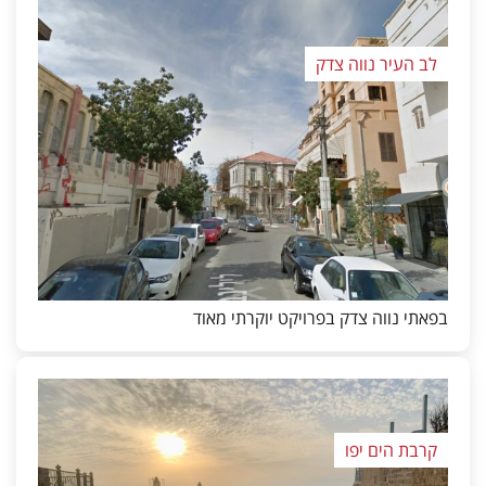
לב העיר נווה צדק
בפאתי נווה צדק בפרויקט יוקרתי מאוד
קרבת הים יפו