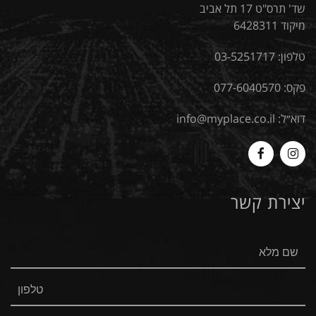
שד' תרס"ט 17 תל אביב
מיקוד 6428311
טלפון:
03-5251717
פקס: 077-6040570
דוא״ל:
info@myplace.co.il
MyPlace
Myplace
-
-
יצירת קשר
Facebook
Instagram