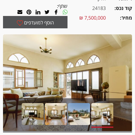
שתף:
קוד נכס
24183
מחיר
7,500,000 ₪
הוסף למועדפים