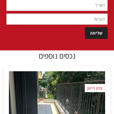
שליחה
נכסים נוספים
צפון הישן