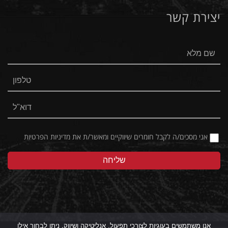
יצירת קשר
Facebook
Instagram
אני מסכים/ה לקבל חומרים שיווקיים ומאשר/ת את
מדיניות הפרטיות
אנו משתמשים בעוגיות לצורכי תפעול, אנליטיקה ושיווק. ניתן לבחור אילו