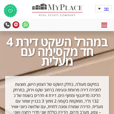
MENU
במהרל השקט דירת 4
חד מקסימה עם
מעלית
במיקום מעולה, בחלק השקט של הצפון הישן, מוצעת
למכירה דירה מרווחת ונעימה ברחוב שקט וירוק, במרחק
הליכה מדיזנגוף ומחוף הים. דירת 4 חדרים בשטח של כ
132 מ"ר, ממוקמת בקומה 2 מתוך 3 בבניין שמור עם
מעלית. הדירה שמורה ופונה לחזית, עם שלושה כיווני אוויר
– צפון, מערב ודרום. הדירה כוללת שני חדרי רחצה ושני