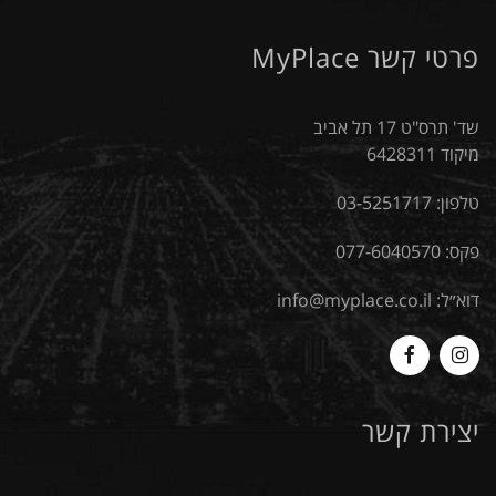
פרטי קשר MyPlace
שד' תרס"ט 17 תל אביב
מיקוד 6428311
טלפון:
03-5251717
פקס: 077-6040570
דוא״ל:
info@myplace.co.il
MyPlace
Myplace
-
-
יצירת קשר
Facebook
Instagram