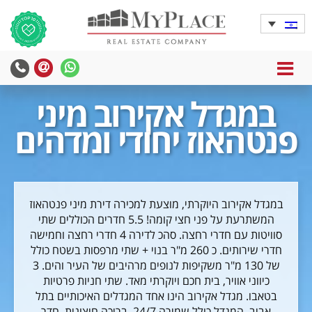
MENU
במגדל אקירוב מיני
פנטהאוז יחודי ומדהים
במגדל אקירוב היוקרתי, מוצעת למכירה דירת מיני פנטהאוז
המשתרעת על פני חצי קומה! 5.5 חדרים הכוללים שתי
סוויטות עם חדרי רחצה. סהכ לדירה 4 חדרי רחצה וחמישה
חדרי שירותים. כ 260 מ"ר בנוי + שתי מרפסות בשטח כולל
של 130 מ"ר משקיפות לנופים מרהיבים של העיר והים. 3
כיווני אוויר, בית חכם ויוקרתי מאד. שתי חניות פרטיות
בטאבו. מגדל אקירוב הינו אחד המגדלים האיכותיים בתל
אביב. המגדל כולל שמירה 24/7, בריכה חיצונית, חדר