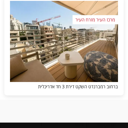
מרכז העיר מזרח העיר
ברחוב רמברנדט השקט דירת 3 חד אדריכלית